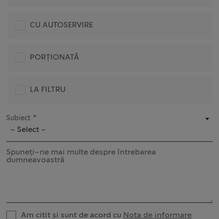
CU AUTOSERVIRE
PORȚIONATĂ
LA FILTRU
Subiect
- Select -
Spuneți-ne mai multe despre întrebarea
dumneavoastră
Am citit și sunt de acord cu
Nota de informare