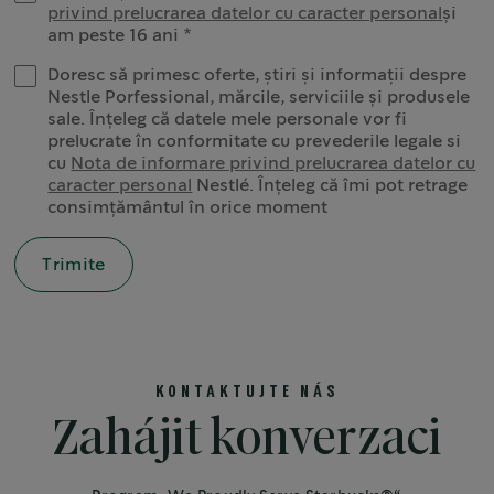
privind prelucrarea datelor cu caracter personal
și
am peste 16 ani
Doresc să primesc oferte, știri și informații despre
Nestle Porfessional, mărcile, serviciile și produsele
sale. Înțeleg că datele mele personale vor fi
prelucrate în conformitate cu prevederile legale si
cu
Nota de informare privind prelucrarea datelor cu
caracter personal
Nestlé. Înțeleg că îmi pot retrage
consimțământul în orice moment
KONTAKTUJTE NÁS
Zahájit konverzaci