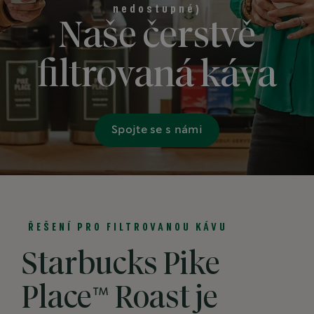
nedostupné)
Naše čerstvě
filtrovaná káva
Spojte se s námi
ŘEŠENÍ PRO FILTROVANOU KÁVU
Starbucks Pike
Place™ Roast je