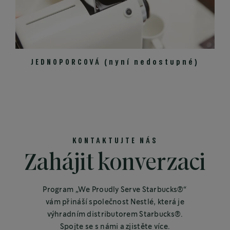
JEDNOPORCOVÁ (nyní nedostupné)
KONTAKTUJTE NÁS
Zahájit konverzaci
Program „We Proudly Serve Starbucks®“
vám přináší společnost Nestlé, která je
výhradním distributorem Starbucks®.
Spojte se s námi a zjistěte více.