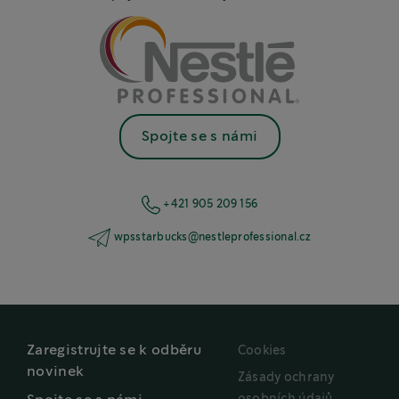
Spojte se s námi
+421 905 209 156
wpsstarbucks@nestleprofessional.cz
Zaregistrujte se k odběru
Cookies
novinek
Zásady ochrany
osobních údajů