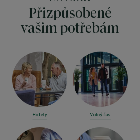
Přizpůsobené
vašim potřebám
Hotely
Volný čas