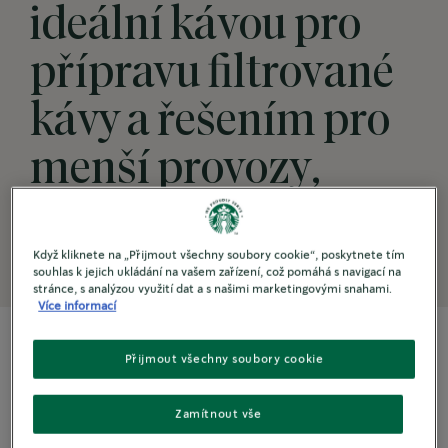
ideální kávou pro
přípravu filtrované
kávy a řešením pro
menší provozy,
porady a akce.
Když kliknete na „Přijmout všechny soubory cookie“, poskytnete tím
souhlas k jejich ukládání na vašem zařízení, což pomáhá s navigací na
stránce, s analýzou využití dat a s našimi marketingovými snahami.
Více informací
Přijmout všechny soubory cookie
Zamítnout vše