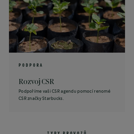
PODPORA
Rozvoj CSR
Podpoříme vaši CSR agendu pomocí renomé
CSR značky Starbucks.
TYPY PROVOZŮ