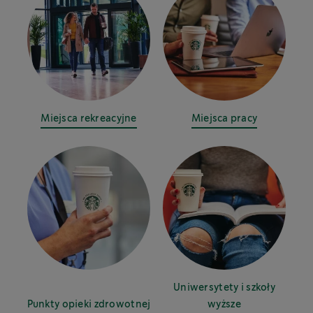
Miejsca rekreacyjne
Miejsca pracy
Uniwersytety i szkoły
Punkty opieki zdrowotnej
wyższe