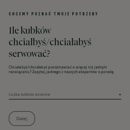
CHCEMY POZNAĆ TWOJE POTRZEBY
Ile kubków
chciałbyś/chciałabyś
serwować?
Chciałabyś/chciałabyś porozmawiać o więcej niż jednym
rozwiązaniu? Zapytaj jednego z naszych ekspertów o poradę.
Liczba kubków dziennie
Dalej