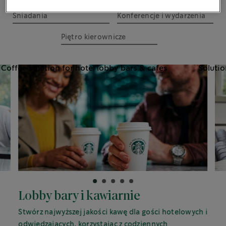
Śniadania
Konferencje i wydarzenia
Piętro kierownicze
Lobby bary i kawiarnie
Stwórz najwyższej jakości kawę dla gości hotelowych i
odwiedzających, korzystając z codziennych