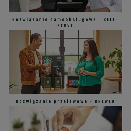
Rozwiązanie samoobsługowe - SELF-
SERVE
Rozwiązanie przelewowe - BREWED