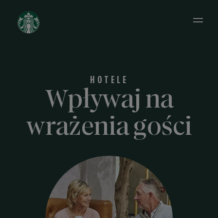
Open 
HOTELE
Wpływaj na
wrażenia gości