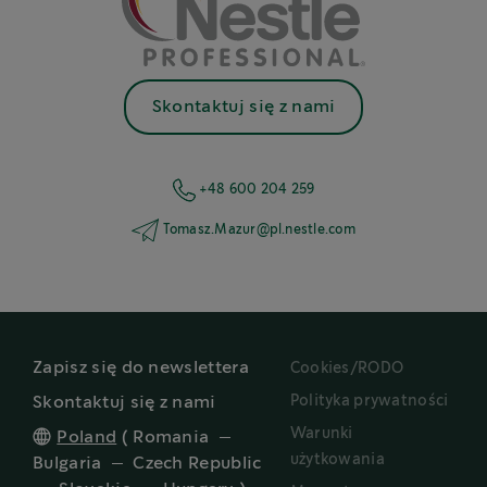
Skontaktuj się z nami
+48 600 204 259
Tomasz.Mazur@pl.nestle.com
Zapisz się do newslettera
Cookies/RODO
Polityka prywatności
Skontaktuj się z nami
Warunki
Poland
(
Romania
użytkowania
Bulgaria
Czech Republic