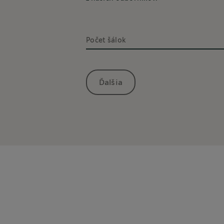
Počet šálok
Ďalšia