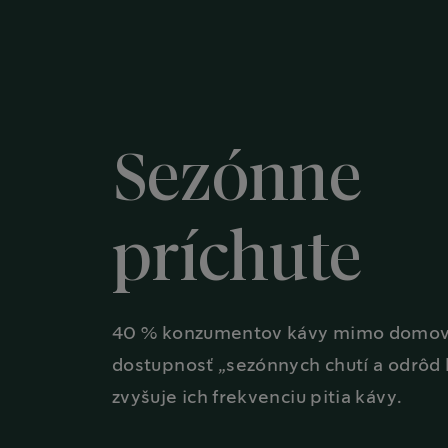
Sezónne
príchute
40 % konzumentov kávy mimo domova 
dostupnosť „sezónnych chutí a odrôd
zvyšuje ich frekvenciu pitia kávy.