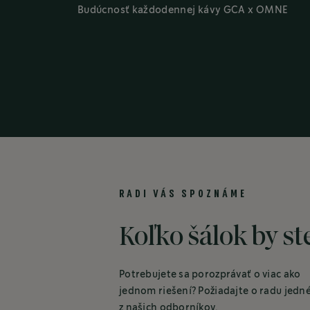
Budúcnosť každodennej kávy GCA x OMNE
RADI VÁS SPOZNÁME
Koľko šálok by ste
Potrebujete sa porozprávať o viac ako
jednom riešení? Požiadajte o radu jedn
z našich odborníkov.