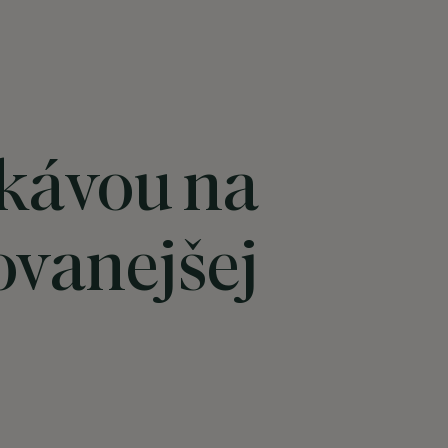
 kávou na
ovanejšej