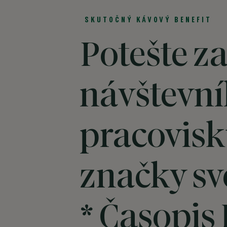
SKUTOČNÝ KÁVOVÝ BENEFIT
Potešte z
návštevní
pracovisk
značky sv
* Časopis