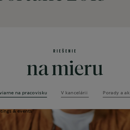
RIEŠENIE
na mieru
viarne na pracovisku
V kancelárii 
Porady a ak