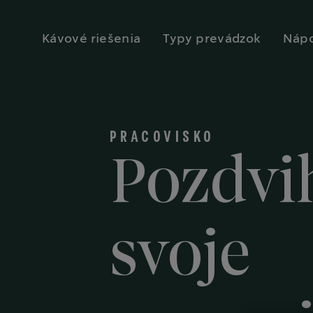
Kávové riešenia
Typy prevádzok
Náp
PRACOVISKO
Pozdvi
svoje