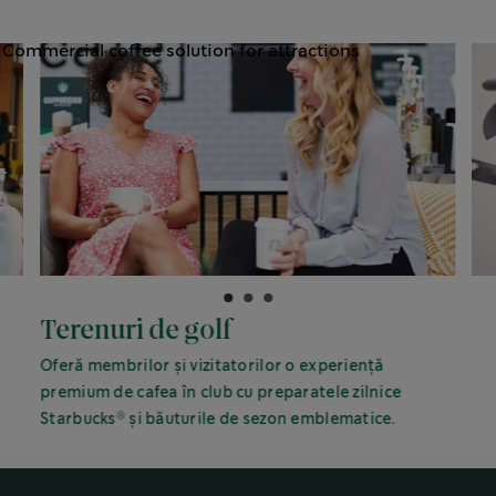
Terenuri de golf
Oferă membrilor și vizitatorilor o experiență
premium de cafea în club cu preparatele zilnice
®
Starbucks
și băuturile de sezon emblematice.