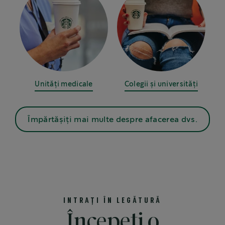
Unități medicale
Colegii și universități
Împărtășiți mai multe despre afacerea dvs.
INTRAȚI ÎN LEGĂTURĂ
Începeți o