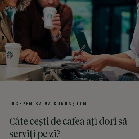
ÎNCEPEM SĂ VĂ CUNOAȘTEM
Câte cești de cafea ați dori să
serviți pe zi?