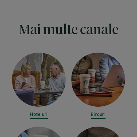
Mai multe canale
Hoteluri
Birouri