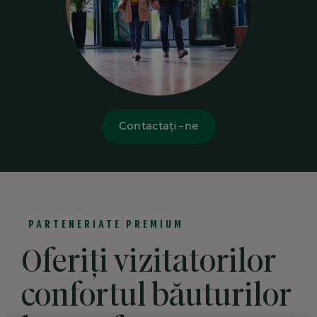
Contactați-ne
PARTENERIATE PREMIUM
Oferiți vizitatorilor
confortul băuturilor