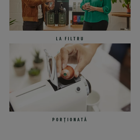
LA FILTRU
PORȚIONATĂ