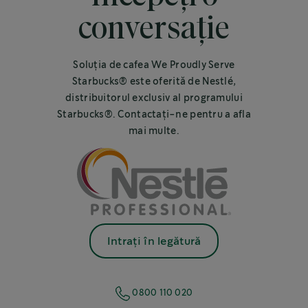
conversație
Soluția de cafea We Proudly Serve
Starbucks® este oferită de Nestlé,
distribuitorul exclusiv al programului
Starbucks®. Contactați-ne pentru a afla
mai multe.
Intrați în legătură
0800 110 020