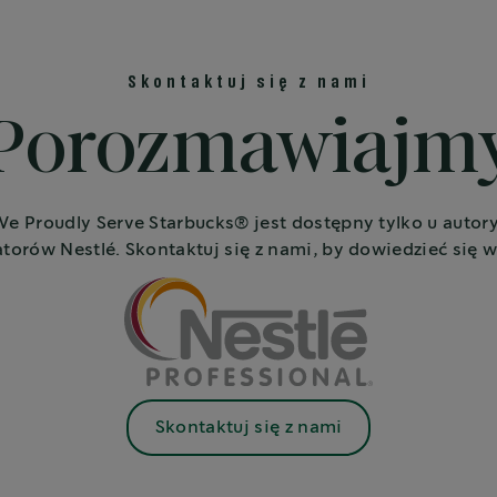
Skontaktuj się z nami
Porozmawiajm
e Proudly Serve Starbucks® jest dostępny tylko u auto
torów Nestlé. Skontaktuj się z nami, by dowiedzieć się w
Skontaktuj się z nami